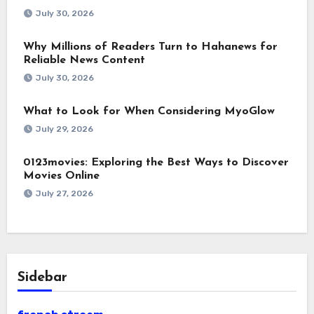
July 30, 2026
Why Millions of Readers Turn to Hahanews for
Reliable News Content
July 30, 2026
What to Look for When Considering MyoGlow
July 29, 2026
0123movies: Exploring the Best Ways to Discover
Movies Online
July 27, 2026
Sidebar