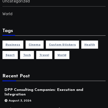
Uncategorized
World
Tags
Business
Cinema
Custom Stickers
Health
Sport
Tech
Travel
World
Recent Post
DPP Consulting Companies: Execution and
Integration
August 3, 2026