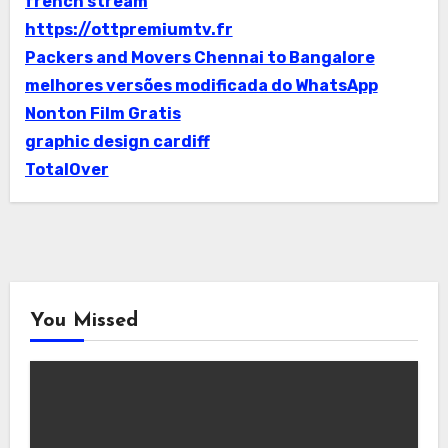
french stream
https://ottpremiumtv.fr
Packers and Movers Chennai to Bangalore
melhores versões modificada do WhatsApp
Nonton Film Gratis
graphic design cardiff
TotalOver
You Missed