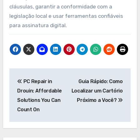
cláusulas, garantir a conformidade com a
legislação local e usar ferramentas confiáveis
para assinatura digital.
Post
PC Repair in
Guia Rápido: Como
navigation
Drouin: Affordable
Localizar um Cartório
Solutions You Can
Próximo a Você?
Count On