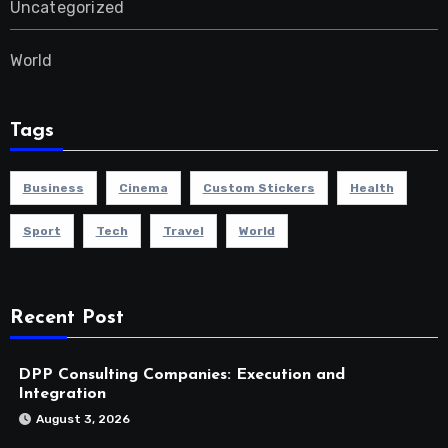
Uncategorized
World
Tags
Business
Cinema
Custom Stickers
Health
Sport
Tech
Travel
World
Recent Post
DPP Consulting Companies: Execution and
Integration
August 3, 2026