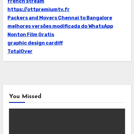
french stream
https://ottpremiumtv.fr
Packers and Movers Chennai to Bangalore
melhores versões modificada do WhatsApp
Nonton Film Gratis
graphic design cardiff
TotalOver
You Missed