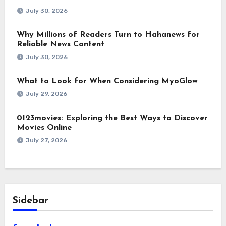
July 30, 2026
Why Millions of Readers Turn to Hahanews for
Reliable News Content
July 30, 2026
What to Look for When Considering MyoGlow
July 29, 2026
0123movies: Exploring the Best Ways to Discover
Movies Online
July 27, 2026
Sidebar