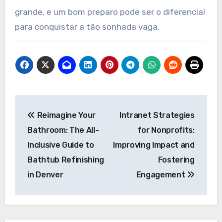
grande, e um bom preparo pode ser o diferencial
para conquistar a tão sonhada vaga.
Post
Reimagine Your
Intranet Strategies
navigation
Bathroom: The All-
for Nonprofits:
Inclusive Guide to
Improving Impact and
Bathtub Refinishing
Fostering
in Denver
Engagement