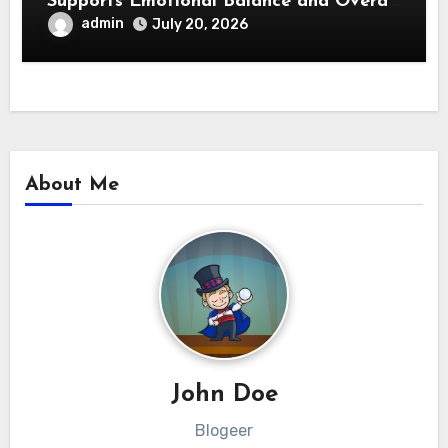
Supports Emotional Balance and Overall
Wellness
admin
July 20, 2026
About Me
John Doe
Blogeer