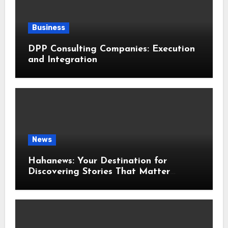
Business
DPP Consulting Companies: Execution
and Integration
News
Hahanews: Your Destination for
Discovering Stories That Matter
Around the World