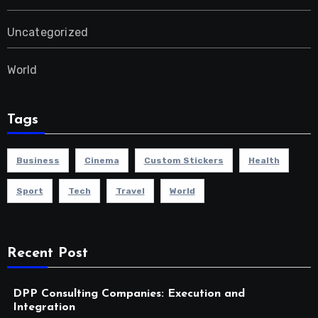
Uncategorized
World
Tags
Business
Cinema
Custom Stickers
Health
Sport
Tech
Travel
World
Recent Post
DPP Consulting Companies: Execution and
Integration