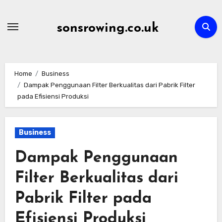
Skip
to
sonsrowing.co.uk
content
Home
Business
Dampak Penggunaan Filter Berkualitas dari Pabrik Filter
pada Efisiensi Produksi
Business
Dampak Penggunaan
Filter Berkualitas dari
Pabrik Filter pada
Efisiensi Produksi