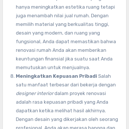
hanya meningkatkan estetika ruang tetapi
juga menambah nilai jual rumah. Dengan
memilih material yang berkualitas tinggi,
desain yang modern, dan ruang yang
fungsional, Anda dapat memastikan bahwa
renovasi rumah Anda akan memberikan
keuntungan finansial jika suatu saat Anda
memutuskan untuk menjualnya.
Meningkatkan Kepuasan Pribadi
Salah
satu manfaat terbesar dari bekerja dengan
designer interior
dalam proyek renovasi
adalah rasa kepuasan pribadi yang Anda
dapatkan ketika melihat hasil akhirnya.
Dengan desain yang dikerjakan oleh seorang
profesional, Anda akan merasa bangga dan