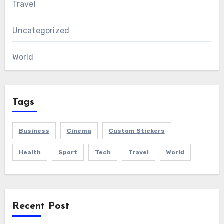
Travel
Uncategorized
World
Tags
Business
Cinema
Custom Stickers
Health
Sport
Tech
Travel
World
Recent Post