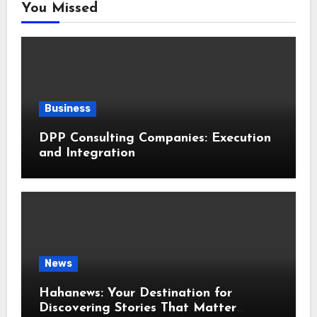
You Missed
Business
DPP Consulting Companies: Execution
and Integration
News
Hahanews: Your Destination for
Discovering Stories That Matter