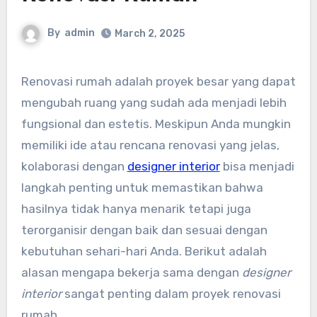
By
admin
March 2, 2025
Renovasi rumah adalah proyek besar yang dapat
mengubah ruang yang sudah ada menjadi lebih
fungsional dan estetis. Meskipun Anda mungkin
memiliki ide atau rencana renovasi yang jelas,
kolaborasi dengan
designer interior
bisa menjadi
langkah penting untuk memastikan bahwa
hasilnya tidak hanya menarik tetapi juga
terorganisir dengan baik dan sesuai dengan
kebutuhan sehari-hari Anda. Berikut adalah
alasan mengapa bekerja sama dengan
designer
interior
sangat penting dalam proyek renovasi
rumah.