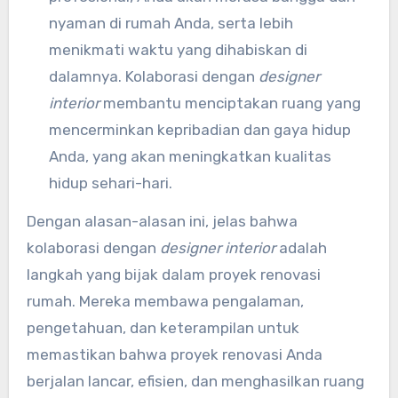
nyaman di rumah Anda, serta lebih
menikmati waktu yang dihabiskan di
dalamnya. Kolaborasi dengan
designer
interior
membantu menciptakan ruang yang
mencerminkan kepribadian dan gaya hidup
Anda, yang akan meningkatkan kualitas
hidup sehari-hari.
Dengan alasan-alasan ini, jelas bahwa
kolaborasi dengan
designer interior
adalah
langkah yang bijak dalam proyek renovasi
rumah. Mereka membawa pengalaman,
pengetahuan, dan keterampilan untuk
memastikan bahwa proyek renovasi Anda
berjalan lancar, efisien, dan menghasilkan ruang