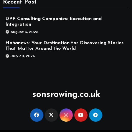
Recent Post
DPP Consulting Companies: Execution and
Integration
August 3, 2026
Hahanews: Your Destination for Discovering Stories
That Matter Around the World
July 30, 2026
sonsrowing.co.uk