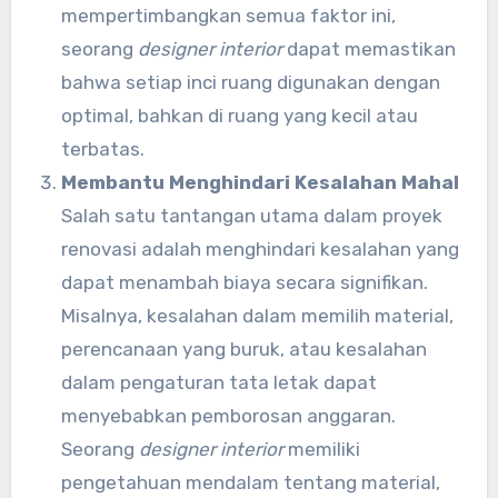
mempertimbangkan semua faktor ini,
seorang
designer interior
dapat memastikan
bahwa setiap inci ruang digunakan dengan
optimal, bahkan di ruang yang kecil atau
terbatas.
Membantu Menghindari Kesalahan Mahal
Salah satu tantangan utama dalam proyek
renovasi adalah menghindari kesalahan yang
dapat menambah biaya secara signifikan.
Misalnya, kesalahan dalam memilih material,
perencanaan yang buruk, atau kesalahan
dalam pengaturan tata letak dapat
menyebabkan pemborosan anggaran.
Seorang
designer interior
memiliki
pengetahuan mendalam tentang material,