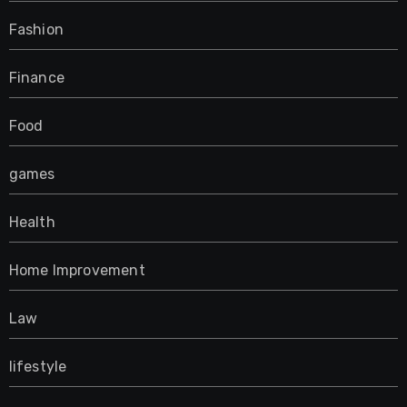
Fashion
Finance
Food
games
Health
Home Improvement
Law
lifestyle