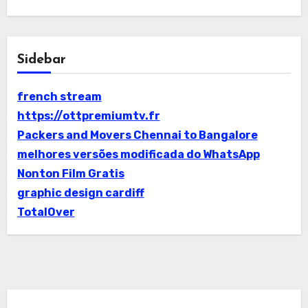
Sidebar
french stream
https://ottpremiumtv.fr
Packers and Movers Chennai to Bangalore
melhores versões modificada do WhatsApp
Nonton Film Gratis
graphic design cardiff
TotalOver