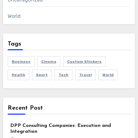
World
Tags
Business
Cinema
Custom Stickers
Health
Sport
Tech
Travel
World
Recent Post
DPP Consulting Companies: Execution and
Integration