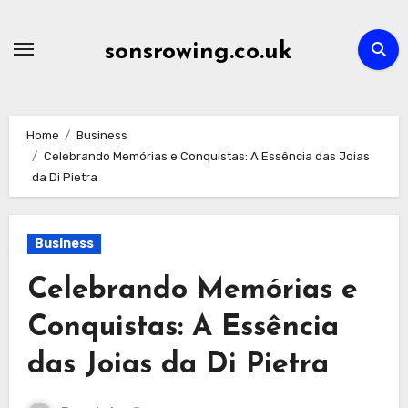
Skip
to
sonsrowing.co.uk
content
Home
Business
Celebrando Memórias e Conquistas: A Essência das Joias
da Di Pietra
Business
Celebrando Memórias e
Conquistas: A Essência
das Joias da Di Pietra