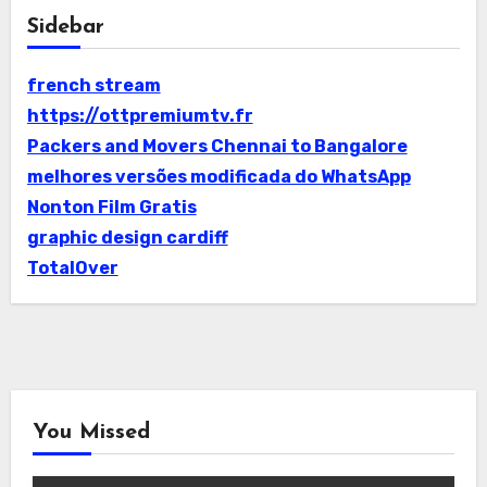
Sidebar
french stream
https://ottpremiumtv.fr
Packers and Movers Chennai to Bangalore
melhores versões modificada do WhatsApp
Nonton Film Gratis
graphic design cardiff
TotalOver
You Missed