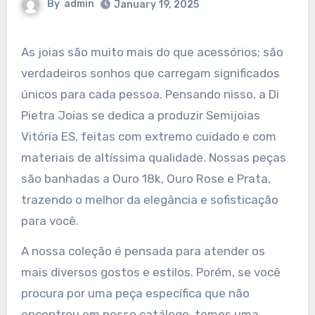
By
admin
January 19, 2025
As joias são muito mais do que acessórios; são
verdadeiros sonhos que carregam significados
únicos para cada pessoa. Pensando nisso, a Di
Pietra Joias se dedica a produzir Semijoias
Vitória ES, feitas com extremo cuidado e com
materiais de altíssima qualidade. Nossas peças
são banhadas a Ouro 18k, Ouro Rose e Prata,
trazendo o melhor da elegância e sofisticação
para você.
A nossa coleção é pensada para atender os
mais diversos gostos e estilos. Porém, se você
procura por uma peça específica que não
encontrou em nosso catálogo, temos uma