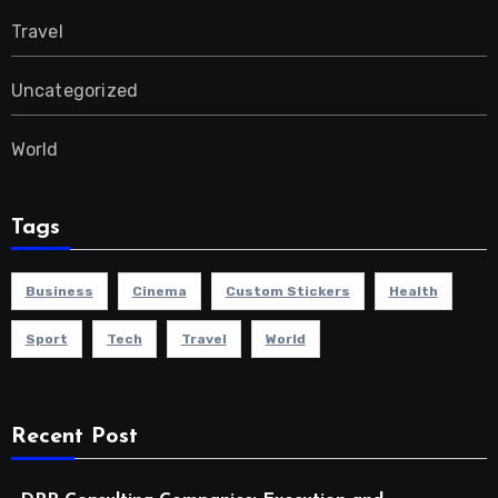
Travel
Uncategorized
World
Tags
Business
Cinema
Custom Stickers
Health
Sport
Tech
Travel
World
Recent Post