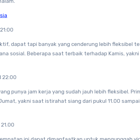
malam.
sia
 21:00
tif, dapat tapi banyak yang cenderung lebih fleksibel t
na sosial. Beberapa saat terbaik terhadap Kamis, yakni
d 22:00
ng punya jam kerja yang sudah jauh lebih fleksibel. Pri
mat, yakni saat istirahat siang dari pukul 11.00 sampai
 21.00
Kesempatan ini dapat dimanfaatkan untuk mengunggah vi