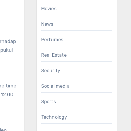
Movies
News
Perfumes
erhadap
 pukul
Real Estate
Security
me time
Social media
 12.00
Sports
Technology
deo