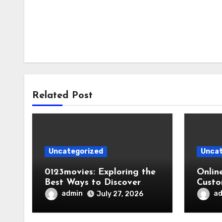
Related Post
Uncategorized
Uncat
0123movies: Exploring the
Onlin
Best Ways to Discover
Custo
Movies Online
admin
a
July 27, 2026