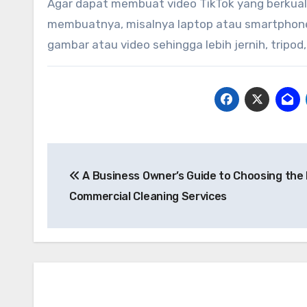
Agar dapat membuat video TikTok yang berkual
membuatnya, misalnya laptop atau smartphone
gambar atau video sehingga lebih jernih, tripod
Post
A Business Owner’s Guide to Choosing the 
navigation
Commercial Cleaning Services