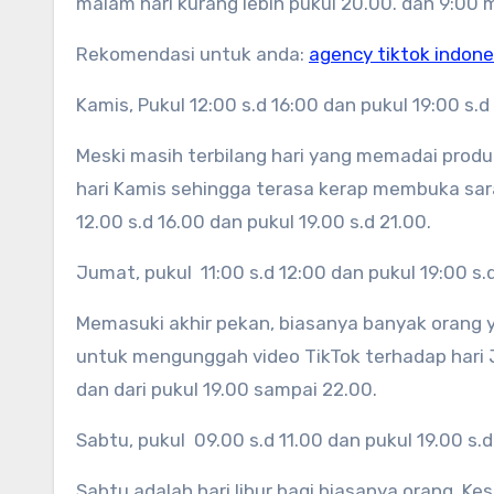
malam hari kurang lebih pukul 20.00. dan 9:00 
Rekomendasi untuk anda:
agency tiktok indone
Kamis, Pukul 12:00 s.d 16:00 dan pukul 19:00 s.d
Meski masih terbilang hari yang memadai produk
hari Kamis sehingga terasa kerap membuka sara
12.00 s.d 16.00 dan pukul 19.00 s.d 21.00.
Jumat, pukul 11:00 s.d 12:00 dan pukul 19:00 s.
Memasuki akhir pekan, biasanya banyak orang ya
untuk mengunggah video TikTok terhadap hari Ju
dan dari pukul 19.00 sampai 22.00.
Sabtu, pukul 09.00 s.d 11.00 dan pukul 19.00 s.d
Sabtu adalah hari libur bagi biasanya orang. 