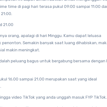
rime time di pagi hari terasa pukul 09:00 sampai 11:00 da
 21:00.
.d 21.00
anya orang, apalagi di hari Minggu. Kamu dapat leluasa
 penonton. Semakin banyak saat luang dihabiskan, mak
sial makin meningkat.
u adalah peluang bagus untuk bergabung bersama dengan
pukul 16.00 sampai 21.00 merupakan saat yang ideal
.
ehingga video TikTok yang anda unggah masuk FYP TikTok.