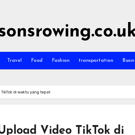
sonsrowing.co.u
Travel
Food
Fashion
transportation
Busin
o TikTok di waktu yang tepat
 Upload Video TikTok di