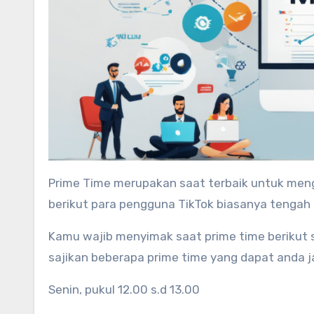
Prime Time merupakan saat terbaik untuk mengunggah video TikTok, dikarenakan terhadap waktu-waktu
berikut para pengguna TikTok biasanya tengah a
Kamu wajib menyimak saat prime time berikut s
sajikan beberapa prime time yang dapat anda 
Senin, pukul 12.00 s.d 13.00