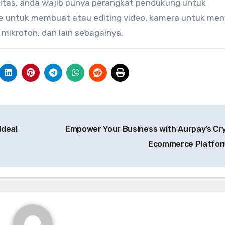
itas, anda wajib punya perangkat pendukung untuk
 untuk membuat atau editing video, kamera untuk men
, mikrofon, dan lain sebagainya.
Ideal
Empower Your Business with Aurpay’s Cr
Ecommerce Platfo