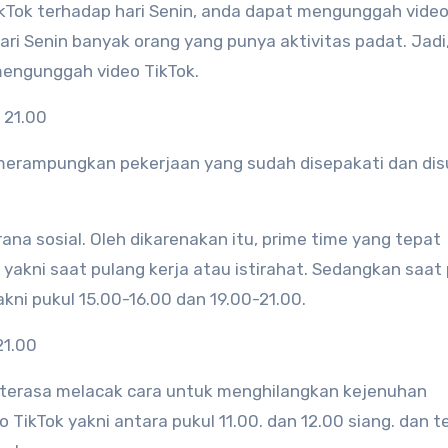
Tok terhadap hari Senin, anda dapat mengunggah video
ari Senin banyak orang yang punya aktivitas padat. Jadi
engunggah video TikTok.
d 21.00
 merampungkan pekerjaan yang sudah disepakati dan di
na sosial. Oleh dikarenakan itu, prime time yang tepat
 yakni saat pulang kerja atau istirahat. Sedangkan saat
akni pukul 15.00-16.00 dan 19.00-21.00.
21.00
 terasa melacak cara untuk menghilangkan kejenuhan
TikTok yakni antara pukul 11.00. dan 12.00 siang. dan 