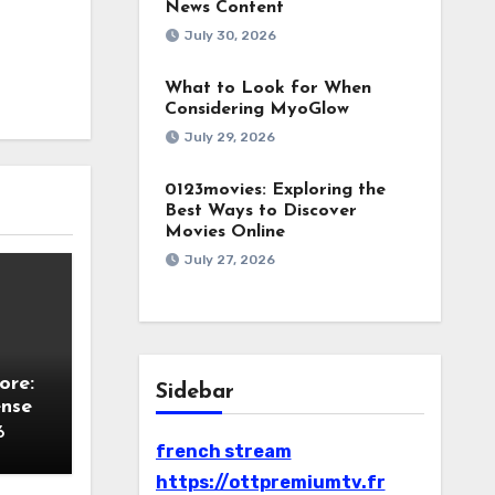
News Content
July 30, 2026
What to Look for When
Considering MyoGlow
July 29, 2026
0123movies: Exploring the
Best Ways to Discover
Movies Online
July 27, 2026
ore:
Sidebar
ense
6
french stream
https://ottpremiumtv.fr