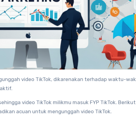
ktif.
ehingga video TikTok milikmu masuk FYP TikTok. Berikut
jadikan acuan untuk mengunggah video TikTok.