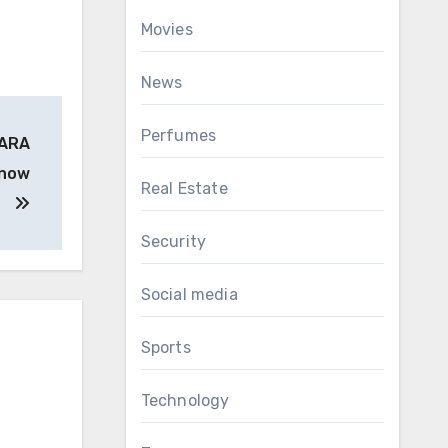
Movies
News
Perfumes
PARA
Know
Real Estate
Security
Social media
Sports
Technology