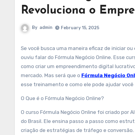
Revoluciona o Empre
By
admin
February 15, 2025
Se você busca uma maneira eficaz de iniciar ou expandir seu próprio negócio na internet, provavelmente já
ouviu falar do Fórmula Negócio Online. Esse c
como criar um empreendimento digital lucrativo
mercado. Mas será que o
Fórmula Negócio Onl
esse treinamento e como ele pode ajudar você 
O Que é o Fórmula Negócio Online?
O curso Fórmula Negócio Online foi criado por A
do Brasil. Ele ensina passo a passo como estrut
criação de estratégias de tráfego e conversão.