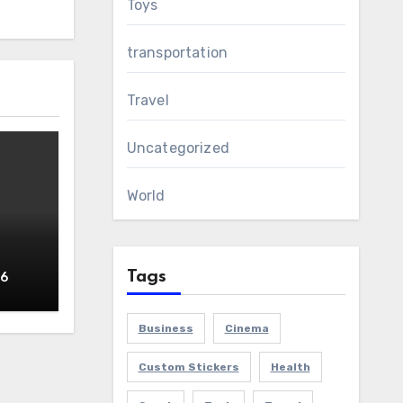
Toys
transportation
Travel
Uncategorized
World
d
Tags
26
Business
Cinema
Custom Stickers
Health