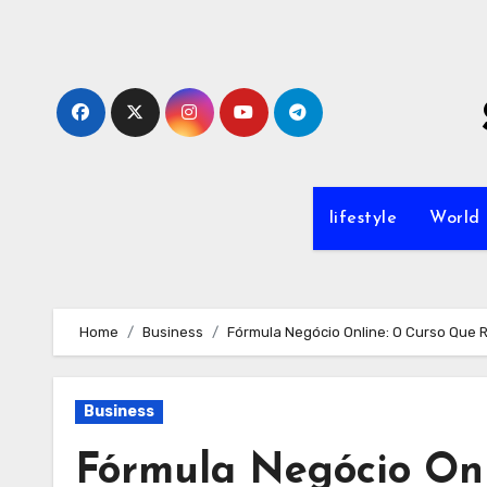
Skip
to
content
lifestyle
World
Home
Business
Fórmula Negócio Online: O Curso Que 
Business
Fórmula Negócio Onl