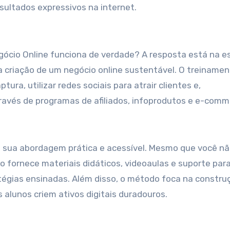
sultados expressivos na internet.
ócio Online funciona de verdade? A resposta está na e
a criação de um negócio online sustentável. O treiname
tura, utilizar redes sociais para atrair clientes e,
ravés de programas de afiliados, infoprodutos e e-comm
na sua abordagem prática e acessível. Mesmo que você n
so fornece materiais didáticos, videoaulas e suporte par
égias ensinadas. Além disso, o método foca na constru
 alunos criem ativos digitais duradouros.