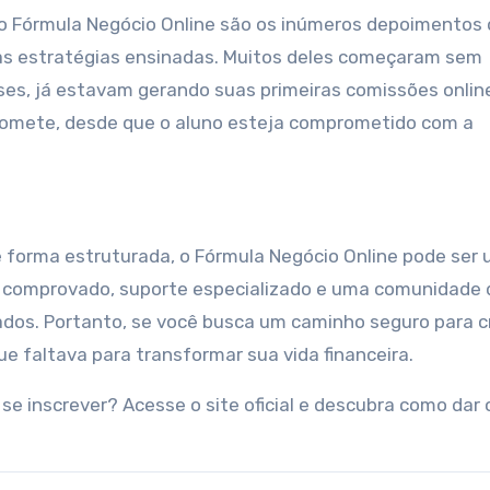
rso Fórmula Negócio Online são os inúmeros depoimentos
as estratégias ensinadas. Muitos deles começaram sem
s, já estavam gerando suas primeiras comissões online
romete, desde que o aluno esteja comprometido com a
?
e forma estruturada, o Fórmula Negócio Online pode ser
 comprovado, suporte especializado e uma comunidade 
ados. Portanto, se você busca um caminho seguro para cr
ue faltava para transformar sua vida financeira.
se inscrever? Acesse o site oficial e descubra como dar 