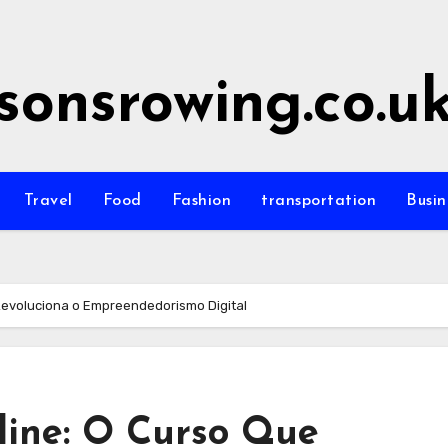
sonsrowing.co.u
Travel
Food
Fashion
transportation
Busin
Revoluciona o Empreendedorismo Digital
ine: O Curso Que