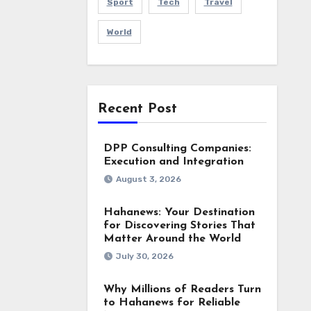
Sport
Tech
Travel
World
Recent Post
DPP Consulting Companies:
Execution and Integration
August 3, 2026
Hahanews: Your Destination
for Discovering Stories That
Matter Around the World
July 30, 2026
Why Millions of Readers Turn
to Hahanews for Reliable