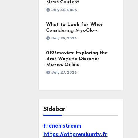
News Content
July 30, 2026
What to Look for When
Considering MyoGlow
July 29, 2026
0123movies: Exploring the
Best Ways to Discover
Movies Online
July 27, 2026
Sidebar
french stream
https://ottpremiumtv.fr